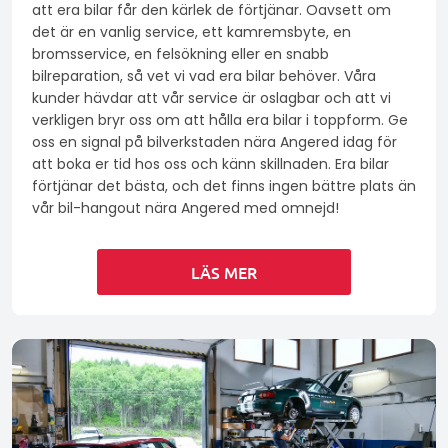
att era bilar får den kärlek de förtjänar. Oavsett om
det är en vanlig service, ett kamremsbyte, en
bromsservice, en felsökning eller en snabb
bilreparation, så vet vi vad era bilar behöver. Våra
kunder hävdar att vår service är oslagbar och att vi
verkligen bryr oss om att hålla era bilar i toppform. Ge
oss en signal på bilverkstaden nära Angered idag för
att boka er tid hos oss och känn skillnaden. Era bilar
förtjänar det bästa, och det finns ingen bättre plats än
vår bil-hangout nära Angered med omnejd!
LÄS MER