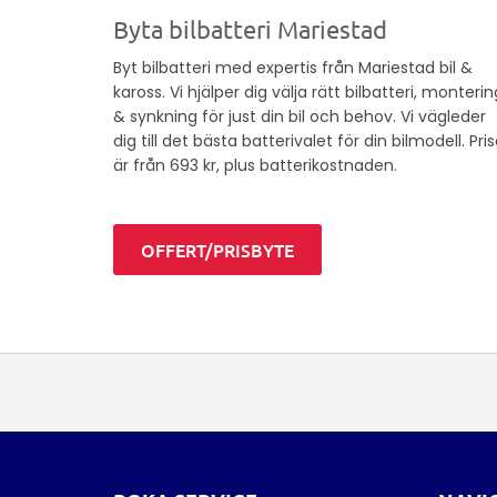
Byta bilbatteri Mariestad
Byt bilbatteri med expertis från Mariestad bil &
kaross. Vi hjälper dig välja rätt bilbatteri, monterin
& synkning för just din bil och behov. Vi vägleder
dig till det bästa batterivalet för din bilmodell. Pri
är från 693 kr, plus batterikostnaden.
OFFERT/PRISBYTE