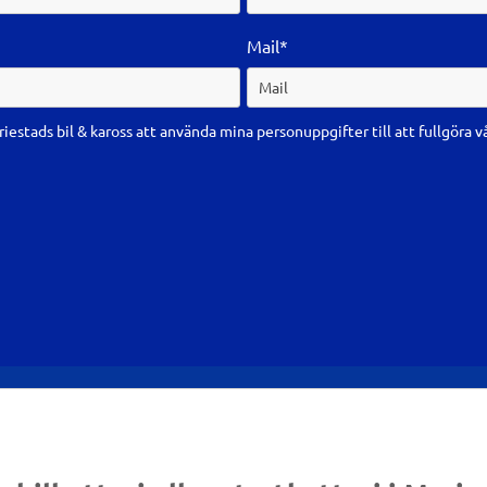
Mail*
riestads bil & kaross att använda mina personuppgifter till att fullgöra v