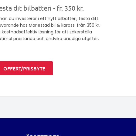
esta dit bilbatteri - fr. 350 kr.
nan du investerar i ett nytt bilbatteri, testa ditt
varande hos Mariestad bil & kaross. från 350 kr.
 kostnadseffektiv lösning för att säkerställa
ptimal prestanda och undvika onödiga utgifter.
OFFERT/PRISBYTE