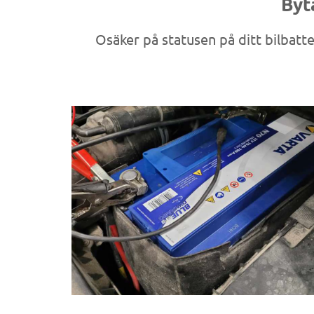
Byta
Osäker på statusen på ditt bilbatter