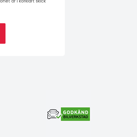
net är i körklart skick