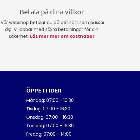
Betala på dina villkor
I vår webshop betalar du på det sätt som passar
dig. Vi jobbar med säkra betalningar för din
säkerhet.
Läs mer mer om kostnader
ÖPPETTIDER
Måndag: 07:00 - 16:30
Tisdag: 07:00 - 16:30
Onsdag: 07:00 - 16:30
Torsdag: 07:00 - 16:30
Fredag: 07:00 - 14:00