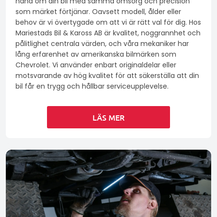
hand om din bil med samma omsorg och precision
som märket förtjänar. Oavsett modell, ålder eller
behov är vi övertygade om att vi är rätt val för dig. Hos
Mariestads Bil & Kaross AB är kvalitet, noggrannhet och
pålitlighet centrala värden, och våra mekaniker har
lång erfarenhet av amerikanska bilmärken som
Chevrolet. Vi använder enbart originaldelar eller
motsvarande av hög kvalitet för att säkerställa att din
bil får en trygg och hållbar serviceupplevelse.
LÄS MER