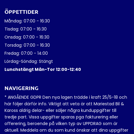
ÖPPETTIDER
Måndag: 07:00 - 16:30
Tisdag: 07:00 - 16:30
Onsdag: 07:00 - 16:30
Torsdag: 07:00 - 16:30
Fredag: 07:00 - 14:00
Lördag-Söndag: Stängt
Lunchstängt Mån-Tor 12:00-12:40
NAVIGERING
* ANGÅENDE GDPR Den nya lagen trädde i kraft 25/5-18 och
här följer därför info. Viktigt att veta är att Mariestad Bil &
Kaross aldrig delar- eller säljer några kunduppgifter till
tredje part. Vissa uppgifter sparas pga fakturering eller
offerering, beroende på vilken typ av UPPDRAG som är
aktuell. Meddela om du som kund önskar att dina uppgifter