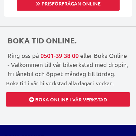
PRISFÖRFRÅGAN ONLINE
BOKA TID ONLINE.
Ring oss på
0501-39 38 00
eller Boka Online
- Välkommen till vår bilverkstad med dropin,
fri lånebil och öppet måndag till lördag.
Boka tid i vår bilverkstad alla dagar i veckan.
BOKA ONLINE I VÅR VERKSTAD