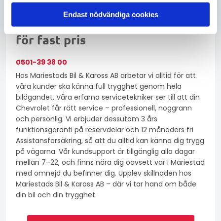
Endast nödvändiga cookies
Prisförfrågan online eller ring
för fast pris
0501-39 38 00
Hos Mariestads Bil & Kaross AB arbetar vi alltid för att
våra kunder ska känna full trygghet genom hela
bilägandet. Våra erfarna servicetekniker ser till att din
Chevrolet får rätt service – professionell, noggrann
och personlig. Vi erbjuder dessutom 3 års
funktionsgaranti på reservdelar och 12 månaders fri
Assistansförsäkring, så att du alltid kan känna dig trygg
på vägarna. Vår kundsupport är tillgänglig alla dagar
mellan 7–22, och finns nära dig oavsett var i Mariestad
med omnejd du befinner dig. Upplev skillnaden hos
Mariestads Bil & Kaross AB – där vi tar hand om både
din bil och din trygghet.