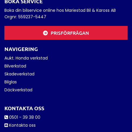
BOKA SERVICE
Boka din bilservice online hos Mariestad Bil & Kaross AB
Orgnr:
559237-5447
PRISFÖRFRÅGAN
NAVIGERING
Aukt. Honda verkstad
Bilverkstad
Skadeverkstad
Bilglas
Däckverkstad
KONTAKTA OSS
0501 - 39 38 00

Kontakta oss
