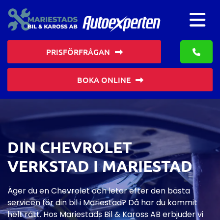
PRISFÖRFRÅGAN
BOKA ONLINE
DIN CHEVROLET
VERKSTAD I MARIESTAD
Äger du en Chevrolet och letar efter den bästa
servicen för din bil i Mariestad? Då har du kommit
helt rätt. Hos Mariestads Bil & Kaross AB erbjuder vi