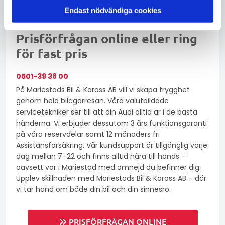
Endast nödvändiga cookies
Prisförfrågan online eller ring
för fast pris
0501-39 38 00
På Mariestads Bil & Kaross AB vill vi skapa trygghet
genom hela bilägarresan. Våra välutbildade
servicetekniker ser till att din Audi alltid är i de bästa
händerna. Vi erbjuder dessutom 3 års funktionsgaranti
på våra reservdelar samt 12 månaders fri
Assistansförsäkring. Vår kundsupport är tillgänglig varje
dag mellan 7–22 och finns alltid nära till hands –
oavsett var i Mariestad med omnejd du befinner dig.
Upplev skillnaden med Mariestads Bil & Kaross AB – där
vi tar hand om både din bil och din sinnesro.
PRISFÖRFRÅGAN ONLINE