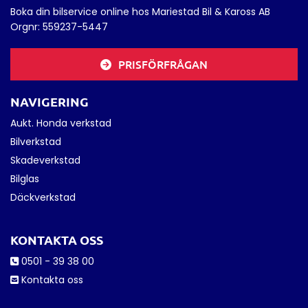
Boka din bilservice online hos Mariestad Bil & Kaross AB
Orgnr:
559237-5447
PRISFÖRFRÅGAN
NAVIGERING
Aukt. Honda verkstad
Bilverkstad
Skadeverkstad
Bilglas
Däckverkstad
KONTAKTA OSS
0501 - 39 38 00

Kontakta oss
