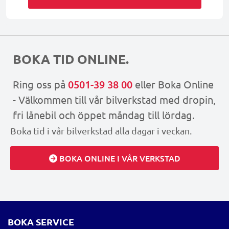
BOKA TID ONLINE.
Ring oss på
0501-39 38 00
eller Boka Online
- Välkommen till vår bilverkstad med dropin,
fri lånebil och öppet måndag till lördag.
Boka tid i vår bilverkstad alla dagar i veckan.
BOKA ONLINE I VÅR VERKSTAD
BOKA SERVICE