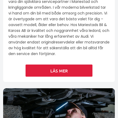
vara din självklara servicepartner i Mariestad och
kringliggande områden. I vår moderna bilverkstad tar
vi hand om din bil med både omsorg och precision. Vi
är övertygade om att vara det bästa valet för dig –
oavsett modell, ålder eller behov. Hos Mariestads Bil &
Kaross AB är kvalitet och noggrannhet våra ledord, och
våra mekaniker har lång erfarenhet av Audi. Vi
använder endast originalreservdelar eller motsvarande
av hög kvalitet för att säkerställa att din bil alltid får
den service den förtjänar.
LÄS MER