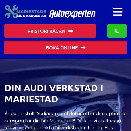
PRISFÖRFRÅGAN
BOKA ONLINE
DIN AUDI VERKSTAD I
MARIESTAD
Är du en stolt Audiägare och letar efter den optimala
servicen för din bil i Mariestad? Då kan vi stolt säga
att vi är den perfekta bilverkstaden för dig. Hos